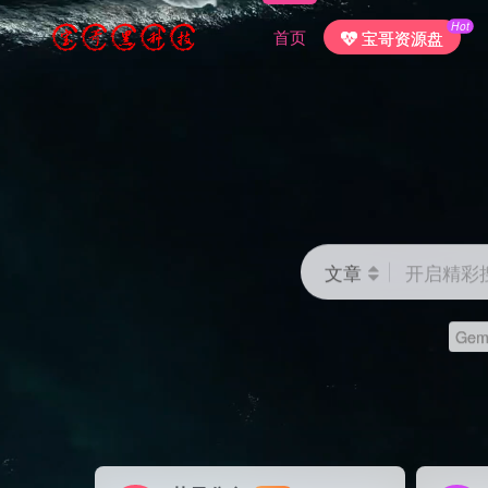
Hot
首页
宝哥资源盘
文章
开启精彩
Gemi