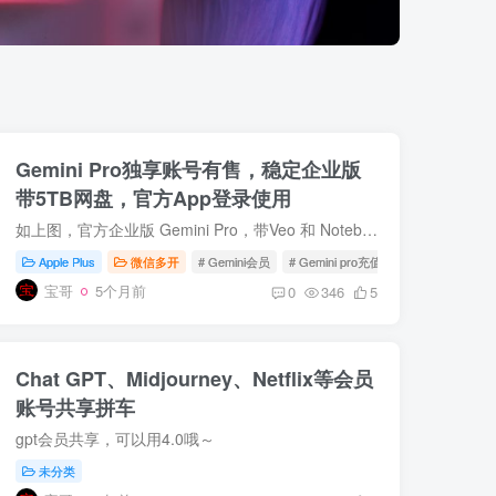
Gemini Pro独享账号有售，稳定企业版
带5TB网盘，官方App登录使用
如上图，官方企业版 Gemini Pro，带Veo 和 Notebook LM等，带5TB Google Drive，独立谷歌账号，独立容量，独立数据，可以手机app直接登录使用，也可以电脑网页版使用。【企业版，配额更高，不是...
Apple Plus
微信多开
# Gemini会员
# Gemini pro充值
# Gemini拼车
宝哥
5个月前
0
346
5
Chat GPT、Midjourney、Netflix等会员
账号共享拼车
gpt会员共享，可以用4.0哦～
未分类