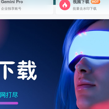
Gemini Pro
视频下载
HOT
企业独享账号
批量去水印下载