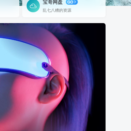
宝哥网盘
GO
乱七八糟的资源