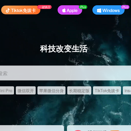
一键换区
Plus
Plus
Tiktok免拔卡
Apple
Windows
科技改变生活
搜索
ni Pro
微信双开
苹果微信分身
长期稳定版
TikTok免拔卡
ins