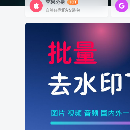
苹果分身
HOT
自签任意IPA安装包