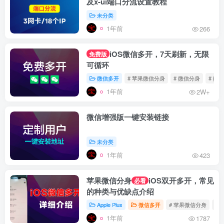
及x-ui端口分流设置教程
未分类
1年前
266
iOS微信多开，7天刷新，无限
免费版
可循环
微信多开
# 苹果微信分身
# 微信分身
# 微
1年前
2W+
微信增强版一键安装链接
未分类
1年前
423
苹果微信分身
iOS双开多开，常见
必看
的种类与优缺点介绍
Apple Plus
微信多开
# 苹果微信分身
# 
1年前
1787