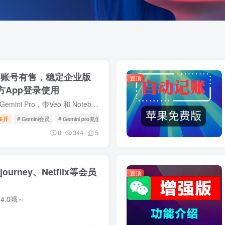
o独享账号有售，稳定企业版
置顶
方App登录使用
如上图，官方企业版 Gemini Pro，带Veo 和 Notebook LM等，带5TB Google Drive，独立谷歌账号，独立容量，独立数据，可以手机app直接登录使用，也可以电脑网页版使用。【企业版，配额更高，不是...
多开
# Gemini会员
# Gemini pro充值
# Gemini拼车
0
344
5
journey、Netflix等会员
置顶
4.0哦～