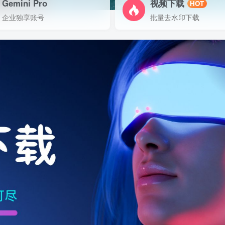
Gemini Pro
视频下载
HOT
企业独享账号
批量去水印下载