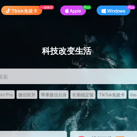
一键换区
Plus
Plus
Tiktok免拔卡
Apple
Windows
科技改变生活
搜索
ni Pro
微信双开
苹果微信分身
长期稳定版
TikTok免拔卡
ins