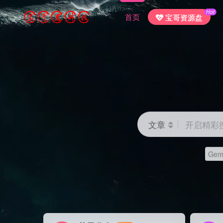
Hot
首页
宝哥资源盘
文章
开启精彩
Gemi