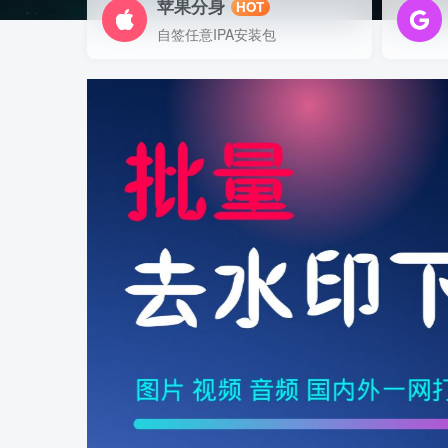
苹果分身
HOT
自签任意IPA安装包