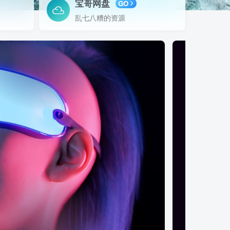
宝哥网盘
GO
乱七八糟的资源