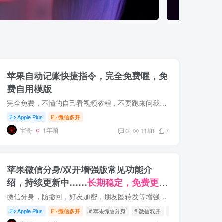
苹果自动记账快捷指令，完全免费喔，免
费自用模版
完全免费，不懂的自己看视频教程，不要跑来问我。 视频教程在YouTube和B站（宝哥黑科技）。 YouTube链接：https://youtu.be/kvTIQX6Hg_o B站链接：https://www.bilibili.com/video/BV13TrrYyEWB...
Apple Plus
微信多开
宝哥
1年前
0
1188
7
苹果微信分身/双开增强版常见功能介
绍，持续更新中……
长期稳定，免费更
新。
微信分身，防撤回，好友加密，朋友圈转发等增强功能。
Apple Plus
微信多开
# 苹果微信分身
# 微信双开
# 微信分身