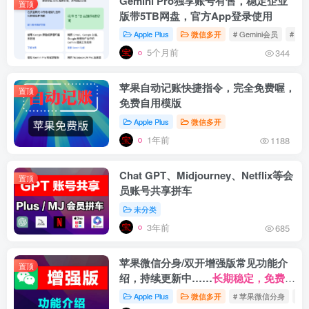
Gemini Pro独享账号有售，稳定企业
置顶
版带5TB网盘，官方App登录使用
Apple Plus
微信多开
# Gemini会员
# Ge
5个月前
344
苹果自动记账快捷指令，完全免费喔，
置顶
免费自用模版
Apple Plus
微信多开
1年前
1188
Chat GPT、Midjourney、Netflix等会
置顶
员账号共享拼车
未分类
3年前
685
苹果微信分身/双开增强版常见功能介
置顶
绍，持续更新中……
长期稳定，免费更
新。
Apple Plus
微信多开
# 苹果微信分身
# 