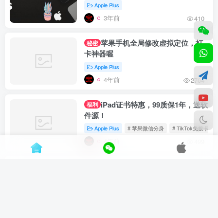
Apple Plus
3年前
410
苹果手机全局修改虚拟定位，打
秘密
卡神器喔
Apple Plus
4年前
2704
iPad证书特惠，99质保1年，送软
福利
件源！
Apple Plus
# 苹果微信分身
# TikTok免拔卡
4年前
499
Macbook装机必备软件【更新
白嫖
中……】
Apple Plus
# Mac软件
4年前
1069