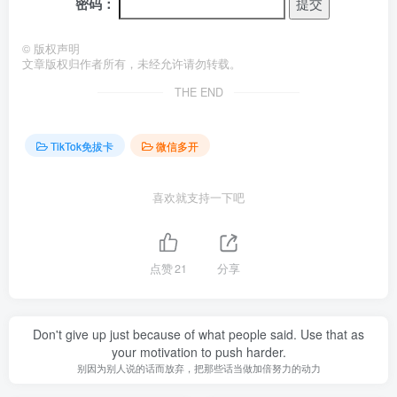
密码：
©
版权声明
文章版权归作者所有，未经允许请勿转载。
THE END
TikTok免拔卡
微信多开
喜欢就支持一下吧
点赞
21
分享
Don't give up just because of what people said. Use that as
your motivation to push harder.
别因为别人说的话而放弃，把那些话当做加倍努力的动力