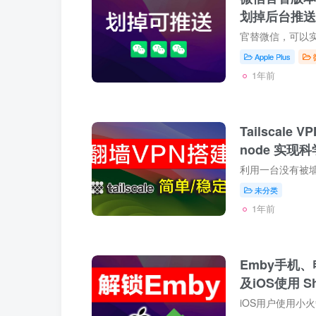
划掉后台推送
Apple Plus
1年前
Tailscale
node 实现
未分类
1年前
Emby手机
及iOS使用 Sh
Emby Premi