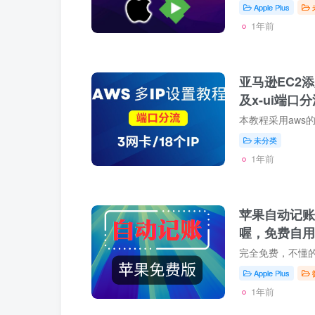
Apple Plus
1年前
亚马逊EC2添
及x-ui端口
未分类
1年前
苹果自动记账
喔，免费自用
Apple Plus
1年前