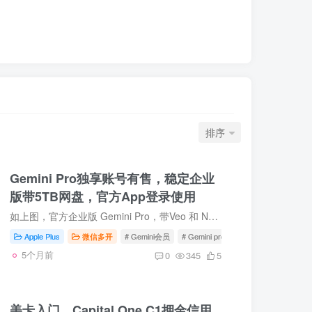
排序
Gemini Pro独享账号有售，稳定企业
版带5TB网盘，官方App登录使用
如上图，官方企业版 Gemini Pro，带Veo 和 Notebook LM等，带5TB Google Drive，独立谷歌账号，独立容量，独立数据，可以手机app直接登录使用，也可以电脑网页版使用。【企业版，配额更高，不是...
Apple Plus
微信多开
# Gemini会员
# Gemini pro充值
# Gemini拼车
5个月前
0
345
5
美卡入门，Capital One C1押金信用