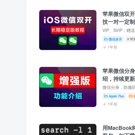
苹果微信双开
技一对一定制
微信多开
# 
1年前
苹果微信分身
绍，持续更新
更新。
Apple Plus
1年前
用MacBoo