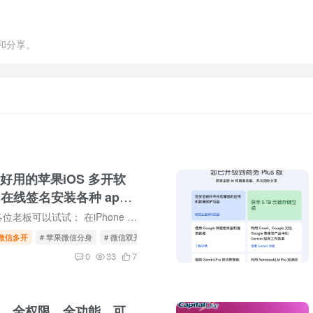
和分享。
好用的苹果iOS 多开软
e，在线签名安装各种 app
我的邀请链接，各位老板可以试试： 在iPhone 上的 Safari 打开：https://iosclone.com/r/BAOGE 在 iPhone 上实现免越狱、简单易用的 WhatsApp 及其他 App 多开/分身，推荐使用 iClone 平台： iC...
微信多开
# 苹果微信分身
# 微信双开
# 微信分身
0
33
7
，全权限、全功能，可