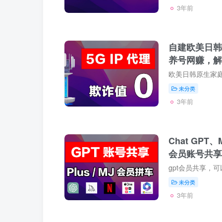
3年前
自建欧美日韩
养号网赚，解
未分类
3年前
Chat GPT、M
会员账号共享
gpt会员共享，可
未分类
3年前