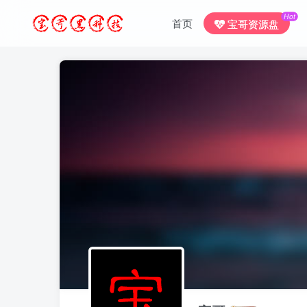
Hot
首页
宝哥资源盘