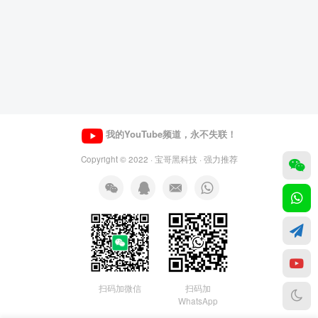
我的YouTube频道，永不失联！
Copyright © 2022 ·
宝哥黑科技
· 强力推荐
扫码加微信
扫码加
WhatsApp