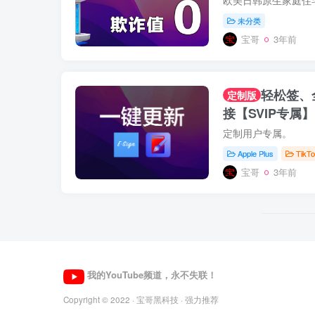
未分类
宝哥
3年前
轻松签、
定制版
接【SVIP专属】
定制用户专属。
Apple Plus
Tik
宝哥
3年前
我的YouTube频道，永不失联！
Copyright © 2022 ·
宝哥黑科技
· 强力推荐