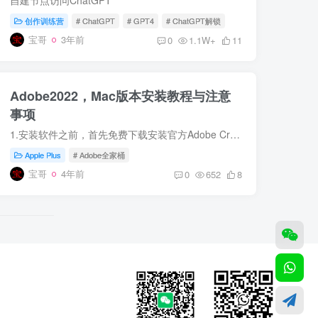
创作训练营
# ChatGPT
# GPT4
# ChatGPT解锁
宝哥
3年前
0
1.1W+
11
Adobe2022，Mac版本安装教程与注意
事项
1.安装软件之前，首先免费下载安装官方Adobe Creative Cloud2022是必须安装的，不然的话软件安不了【这一步至关重要】Adobe Creative Cloud下载地址：https://creativecloud.adobe.com/apps/dow...
Apple Plus
# Adobe全家桶
宝哥
4年前
0
652
8